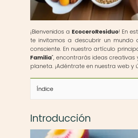
¡Bienvenidos a
EcoceroResiduo
! En es
te invitamos a descubrir un mundo 
consciente. En nuestro artículo principa
Familia
", encontrarás ideas creativas 
planeta. ¡Adéntrate en nuestra web y ú
Índice
Introducción