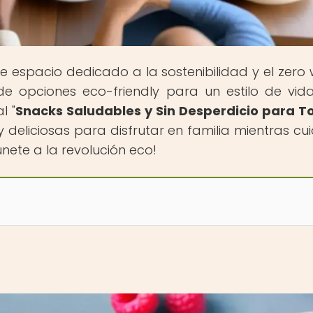
te espacio dedicado a la sostenibilidad y el zero 
de opciones eco-friendly para un estilo de vi
l "
Snacks Saludables y Sin Desperdicio para T
y deliciosas para disfrutar en familia mientras cui
nete a la revolución eco!