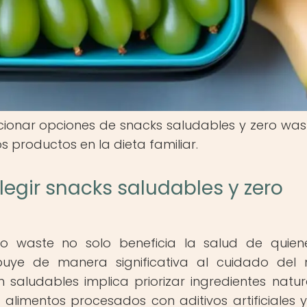
ionar opciones de snacks saludables y zero wast
s productos en la dieta familiar.
legir snacks saludables y zero
ro waste no solo beneficia la salud de quien
buye de manera significativa al cuidado del
saludables implica priorizar ingredientes natur
 alimentos procesados con aditivos artificiales y