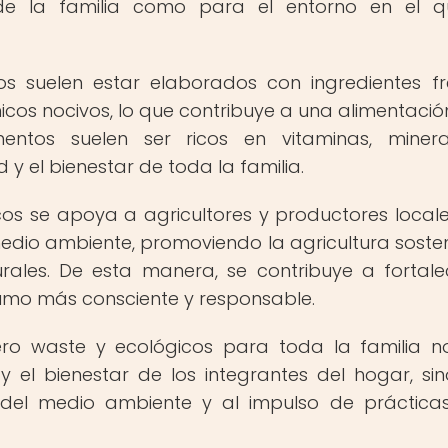
 de la familia como para el entorno en el q
os suelen estar elaborados con ingredientes fr
micos nocivos, lo que contribuye a una alimentaci
mentos suelen ser ricos en vitaminas, miner
 y el bienestar de toda la familia.
os se apoya a agricultores y productores local
edio ambiente, promoviendo la agricultura sosten
rales. De esta manera, se contribuye a fortale
umo más consciente y responsable.
ero waste y ecológicos para toda la familia n
y el bienestar de los integrantes del hogar, si
 del medio ambiente y al impulso de práctic