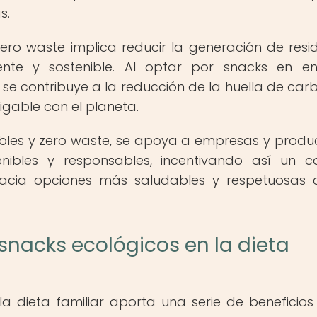
s.
zero waste implica reducir la generación de resi
te y sostenible. Al optar por snacks en en
, se contribuye a la reducción de la huella de car
gable con el planeta.
bles y zero waste, se apoya a empresas y produ
nibles y responsables, incentivando así un 
a hacia opciones más saludables y respetuosas 
 snacks ecológicos en la dieta
la dieta familiar aporta una serie de beneficios