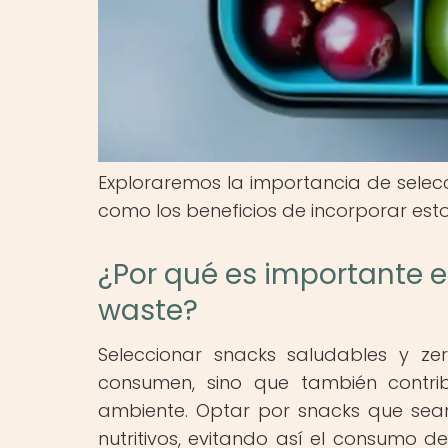
Exploraremos la importancia de selecc
como los beneficios de incorporar esto
¿Por qué es importante e
waste?
Seleccionar snacks saludables y ze
consumen, sino que también contri
ambiente. Optar por snacks que sean 
nutritivos, evitando así el consumo de