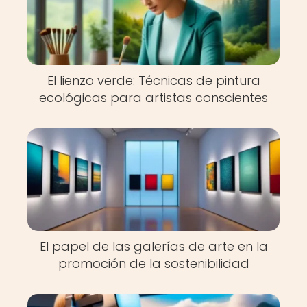
El lienzo verde: Técnicas de pintura
ecológicas para artistas conscientes
El papel de las galerías de arte en la
promoción de la sostenibilidad