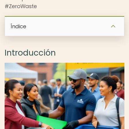
#ZeroWaste
Índice
Introducción