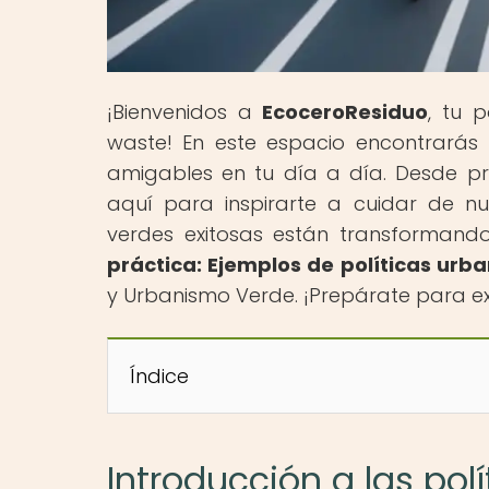
¡Bienvenidos a
EcoceroResiduo
, tu 
waste! En este espacio encontrarás
amigables en tu día a día. Desde p
aquí para inspirarte a cuidar de n
verdes exitosas están transformando
práctica: Ejemplos de políticas urb
y Urbanismo Verde. ¡Prepárate para e
Índice
Introducción a las pol