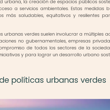
d urbana, la creación de espacios públicos soste
cceso a servicios ambientales. Estas medidas 
s más saludables, equitativos y resilientes pa
cas urbanas verdes suelen involucrar a múltiples ac
izaciones no gubernamentales, empresas privada
 compromiso de todos los sectores de la socied
niciativas y para lograr un desarrollo urbano sost
e políticas urbanas verdes