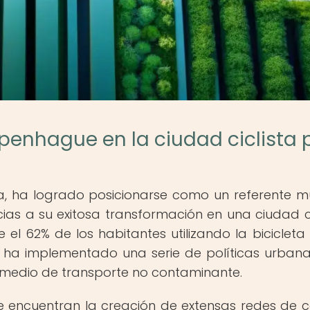
penhague en la ciudad ciclista 
, ha logrado posicionarse como un referente m
ias a su exitosa transformación en una ciudad ci
el 62% de los habitantes utilizando la biciclet
d ha implementado una serie de políticas urban
medio de transporte no contaminante.
encuentran la creación de extensas redes de ca