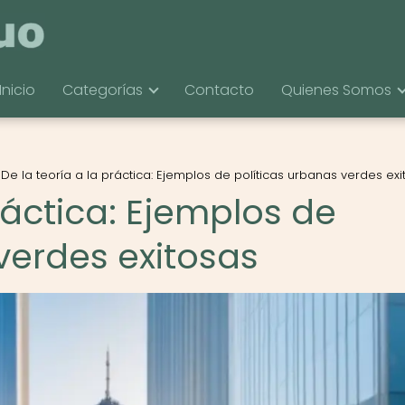
Inicio
Categorías
Contacto
Quienes Somos
De la teoría a la práctica: Ejemplos de políticas urbanas verdes ex
práctica: Ejemplos de
verdes exitosas