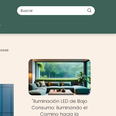
itosas
"Iluminación LED de Bajo
Consumo: Iluminando el
Camino hacia la