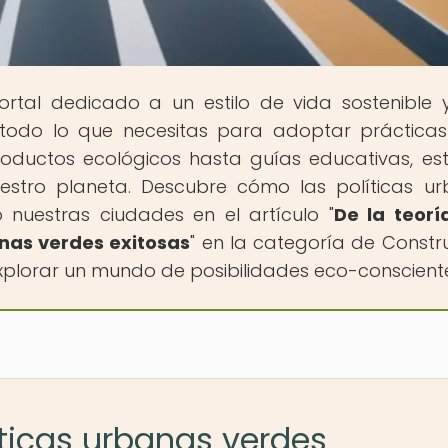
portal dedicado a un estilo de vida sostenible 
 todo lo que necesitas para adoptar práctica
roductos ecológicos hasta guías educativas, e
uestro planeta. Descubre cómo las políticas u
 nuestras ciudades en el artículo "
De la teorí
anas verdes exitosas
" en la categoría de Constr
xplorar un mundo de posibilidades eco-conscient
íticas urbanas verdes