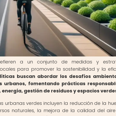
refieren a un conjunto de medidas y estrat
cales para promover la sostenibilidad y la efic
líticas buscan abordar los desafíos ambient
os urbanos, fomentando prácticas responsab
 energía, gestión de residuos y espacios verde
cas urbanas verdes incluyen la reducción de la hue
sos naturales, la mejora de la calidad del aire