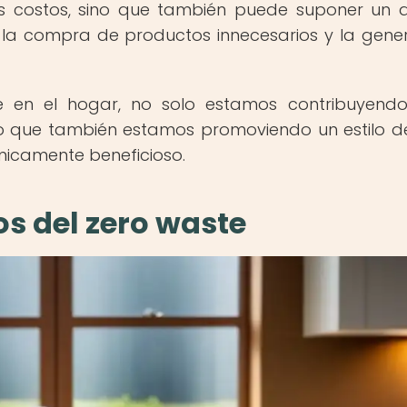
os costos, sino que también puede suponer un 
r la compra de productos innecesarios y la gene
e en el hogar, no solo estamos contribuyend
no que también estamos promoviendo un estilo d
icamente beneficioso.
s del zero waste