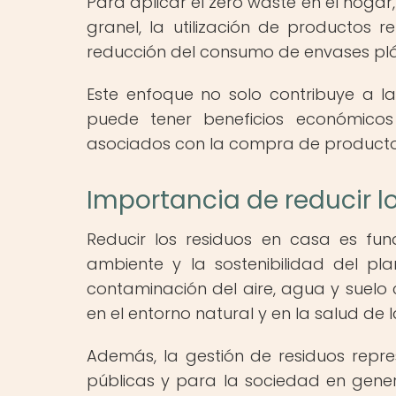
Para aplicar el zero waste en el hog
granel, la utilización de productos r
reducción del consumo de envases plá
Este enfoque no solo contribuye a l
puede tener beneficios económicos 
asociados con la compra de productos 
Importancia de reducir l
Reducir los residuos en casa es fu
ambiente y la sostenibilidad del p
contaminación del aire, agua y suelo
en el entorno natural y en la salud de 
Además, la gestión de residuos repres
públicas y para la sociedad en gene