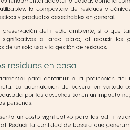
ar, es fundamental adoptar prácticas como la co
eutilizables, la compostaje de residuos orgánicos
sticos y productos desechables en general.
a preservación del medio ambiente, sino que t
significativos a largo plazo, al reducir los 
de un solo uso y la gestión de residuos.
os residuos en casa
ndamental para contribuir a la protección del
laneta. La acumulación de basura en vertedero
 causada por los desechos tienen un impacto ne
las personas.
enta un costo significativo para las administra
ral. Reducir la cantidad de basura que genera