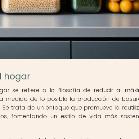
l hogar
ar se refiere a la filosofía de reducir al máx
 la medida de lo posible la producción de basu
. Se trata de un enfoque que promueve la reutiliz
duos, fomentando un estilo de vida más sosten