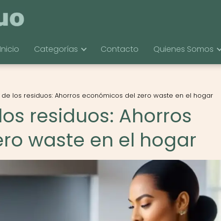
Inicio
Categorías
Contacto
Quienes Somos
o de los residuos: Ahorros económicos del zero waste en el hogar
 los residuos: Ahorros
ro waste en el hogar