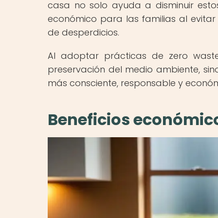
casa no solo ayuda a disminuir est
económico para las familias al evita
de desperdicios.
Al adoptar prácticas de zero wast
preservación del medio ambiente, si
más consciente, responsable y económ
Beneficios económico