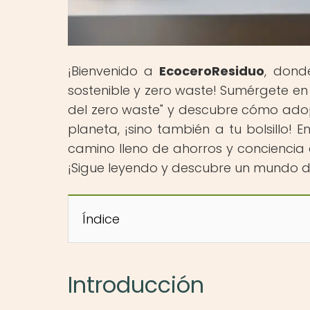
¡Bienvenido a
EcoceroResiduo
, dond
sostenible y zero waste! Sumérgete en 
del zero waste" y descubre cómo adopt
planeta, ¡sino también a tu bolsillo!
camino lleno de ahorros y conciencia 
¡Sigue leyendo y descubre un mundo de
Índice
Introducción