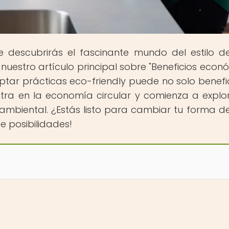
e descubrirás el fascinante mundo del estilo d
nuestro artículo principal sobre "Beneficios econ
ar prácticas eco-friendly puede no solo benefic
 Entra en la economía circular y comienza a explo
ambiental. ¿Estás listo para cambiar tu forma de 
 posibilidades!