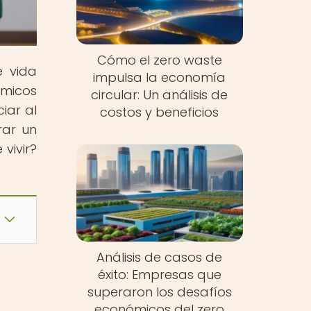
Cómo el zero waste
e vida
impulsa la economía
ómicos
circular: Un análisis de
iar al
costos y beneficios
rar un
vivir?
Análisis de casos de
éxito: Empresas que
superaron los desafíos
económicos del zero