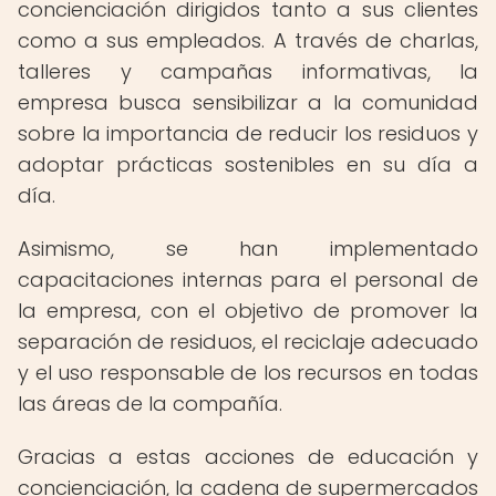
concienciación dirigidos tanto a sus clientes
como a sus empleados. A través de charlas,
talleres y campañas informativas, la
empresa busca sensibilizar a la comunidad
sobre la importancia de reducir los residuos y
adoptar prácticas sostenibles en su día a
día.
Asimismo, se han implementado
capacitaciones internas para el personal de
la empresa, con el objetivo de promover la
separación de residuos, el reciclaje adecuado
y el uso responsable de los recursos en todas
las áreas de la compañía.
Gracias a estas acciones de educación y
concienciación, la cadena de supermercados