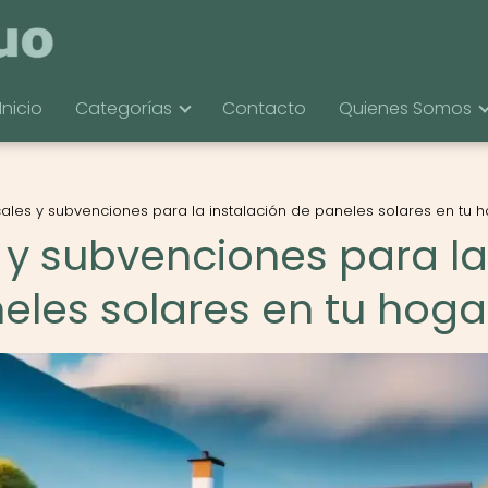
Inicio
Categorías
Contacto
Quienes Somos
scales y subvenciones para la instalación de paneles solares en tu 
s y subvenciones para la
eles solares en tu hoga