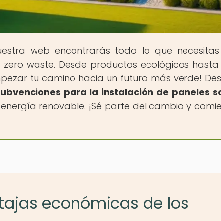
uestra web encontrarás todo lo que necesita
 y zero waste. Desde productos ecológicos hasta
mpezar tu camino hacia un futuro más verde! De
 subvenciones para la instalación de paneles s
 energía renovable. ¡Sé parte del cambio y comi
ntajas económicas de los