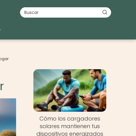
hogar
r
Cómo los cargadores
solares mantienen tus
dispositivos energizados