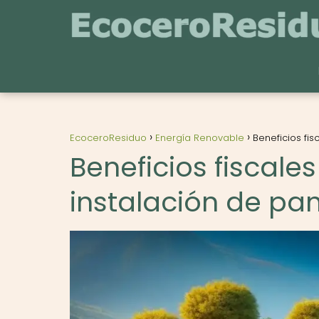
EcoceroResiduo
Energía Renovable
Beneficios fi
Beneficios fiscale
instalación de pan