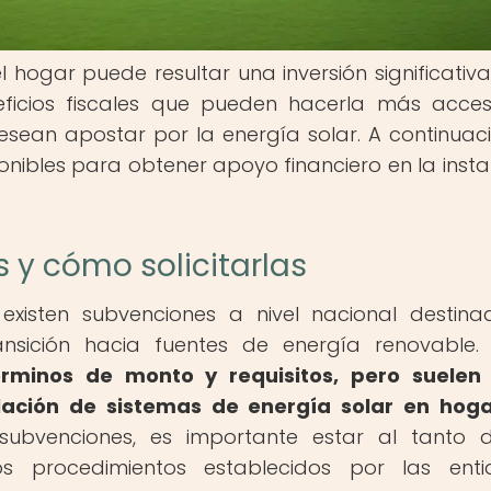
l hogar puede resultar una inversión significativa
eficios fiscales que pueden hacerla más acces
esean apostar por la energía solar. A continuaci
onibles para obtener apoyo financiero en la insta
 y cómo solicitarlas
 existen subvenciones a nivel nacional destin
ansición hacia fuentes de energía renovable
rminos de monto y requisitos, pero suelen 
alación de sistemas de energía solar en hog
bvenciones, es importante estar al tanto d
os procedimientos establecidos por las ent