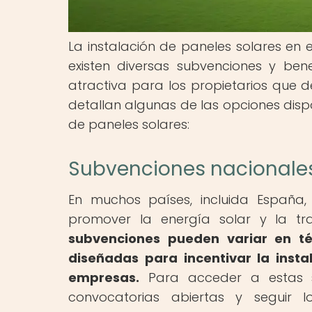
La instalación de paneles solares en e
existen diversas subvenciones y ben
atractiva para los propietarios que d
detallan algunas de las opciones disp
de paneles solares:
Subvenciones nacionales
En muchos países, incluida España,
promover la energía solar y la tr
subvenciones pueden variar en té
diseñadas para incentivar la inst
empresas.
Para acceder a estas su
convocatorias abiertas y seguir l