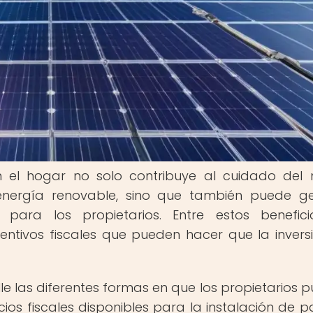
en el hogar no solo contribuye al cuidado del
 energía renovable, sino que también puede g
os para los propietarios. Entre estos benefic
entivos fiscales que pueden hacer que la invers
le las diferentes formas en que los propietarios 
ios fiscales disponibles para la instalación de p