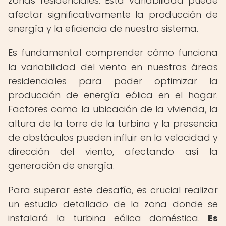
zonas residenciales. Esta variabilidad puede
afectar significativamente la producción de
energía y la eficiencia de nuestro sistema.
Es fundamental comprender cómo funciona
la variabilidad del viento en nuestras áreas
residenciales para poder optimizar la
producción de energía eólica en el hogar.
Factores como la ubicación de la vivienda, la
altura de la torre de la turbina y la presencia
de obstáculos pueden influir en la velocidad y
dirección del viento, afectando así la
generación de energía.
Para superar este desafío, es crucial realizar
un estudio detallado de la zona donde se
instalará la turbina eólica doméstica.
Es