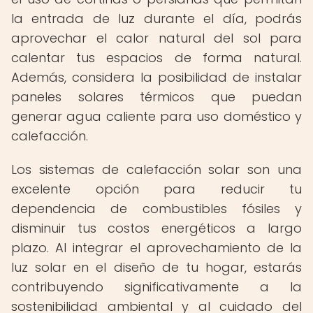
la entrada de luz durante el día, podrás
aprovechar el calor natural del sol para
calentar tus espacios de forma natural.
Además, considera la posibilidad de instalar
paneles solares térmicos que puedan
generar agua caliente para uso doméstico y
calefacción.
Los sistemas de calefacción solar son una
excelente opción para reducir tu
dependencia de combustibles fósiles y
disminuir tus costos energéticos a largo
plazo. Al integrar el aprovechamiento de la
luz solar en el diseño de tu hogar, estarás
contribuyendo significativamente a la
sostenibilidad ambiental y al cuidado del