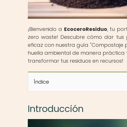
¡Bienvenido a
EcoceroResiduo
, tu po
zero waste! Descubre cómo dar tus 
eficaz con nuestra guía "Compostaje p
huella ambiental de manera práctica y
transformar tus residuos en recursos!
Índice
Introducción