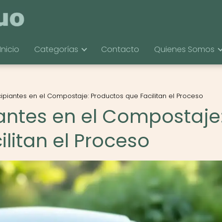
Inicio
Categorías
Contacto
Quienes Somos
cipiantes en el Compostaje: Productos que Facilitan el Proceso
iantes en el Compostaje
litan el Proceso