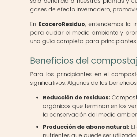
solo beneficia a nuestras plantas y c
gases de efecto invernadero, promovie
En
EcoceroResiduo
, entendemos la 
para cuidar el medio ambiente y prom
una guía completa para principiantes 
Beneficios del compostaj
Para los principiantes en el compost
significativos. Algunos de los benefici
Reducción de residuos:
Compostar
orgánicos que terminan en los ve
la conservación del medio ambien
Producción de abono natural:
El
nutrientes que puede ser utilizado