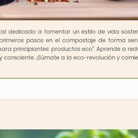
rtal dedicado a fomentar un estilo de vida sosten
primeros pasos en el compostaje de forma senc
ara principiantes: productos eco". Aprende a redu
 consciente. ¡Súmate a la eco-revolución y comi