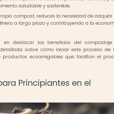
miento saludable y sostenible.
propio compost, reduces la necesidad de adquirir
 dinero a largo plazo y contribuyendo a la econo
 en destacar los beneficios del compostaje
n detallada sobre cómo iniciar este proceso de
e productos ecoamigables que facilitan el pro
.
ara Principiantes en el