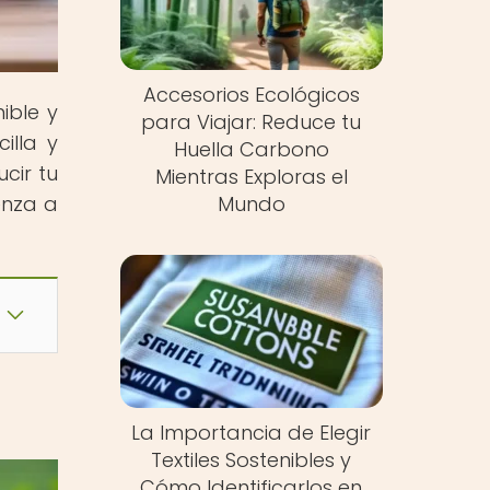
Accesorios Ecológicos
ible y
para Viajar: Reduce tu
illa y
Huella Carbono
cir tu
Mientras Exploras el
enza a
Mundo
La Importancia de Elegir
Textiles Sostenibles y
Cómo Identificarlos en