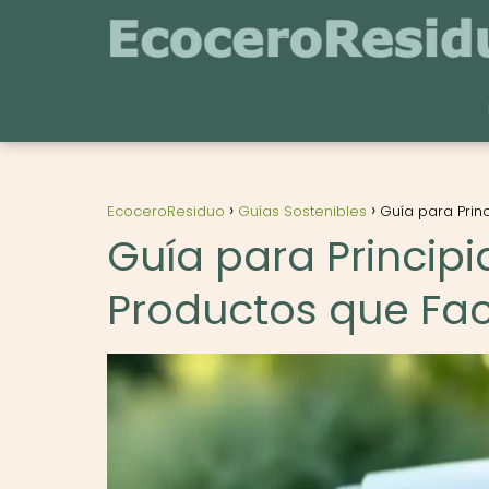
EcoceroResiduo
Guías Sostenibles
Guía para Prin
Guía para Princip
Productos que Faci