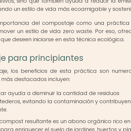
ultivos, sino que también ayuda a reducir la emis
ndo un estilo de vida más ecoamigable y sosteni
importancia del compostaje como una práctica
over un estilo de vida zero waste. Por eso, ofr
que deseen iniciarse en esta técnica ecológica.
e para principiantes
aje, los beneficios de esta práctica son numer
os más destacados incluyen:
 ayuda a disminuir la cantidad de residuos
rtederos, evitando la contaminación y contribuye
te.
 compost resultante es un abono orgánico rico en
 para enriquecer el suelo de jardines, huertos y pl