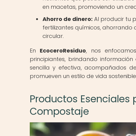
en macetas, promoviendo un creci
Ahorro de dinero:
Al producir tu 
fertilizantes químicos, ahorrando
circular.
En
EcoceroResiduo
, nos enfocamos
principiantes, brindando informació
sencilla y efectiva, acompañados d
promueven un estilo de vida sostenible
Productos Esenciales p
Compostaje