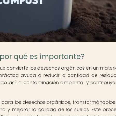
 por qué es importante?
ue convierte los desechos orgánicos en un materia
práctica ayuda a reducir la cantidad de residu
ndo así la contaminación ambiental y contribuy
a para los desechos orgánicos, transformándolos
rra y mejorar la calidad de los suelos. Este proc