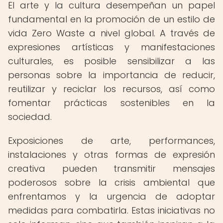
El arte y la cultura desempeñan un papel
fundamental en la promoción de un estilo de
vida Zero Waste a nivel global. A través de
expresiones artísticas y manifestaciones
culturales, es posible sensibilizar a las
personas sobre la importancia de reducir,
reutilizar y reciclar los recursos, así como
fomentar prácticas sostenibles en la
sociedad.
Exposiciones de arte, performances,
instalaciones y otras formas de expresión
creativa pueden transmitir mensajes
poderosos sobre la crisis ambiental que
enfrentamos y la urgencia de adoptar
medidas para combatirla. Estas iniciativas no