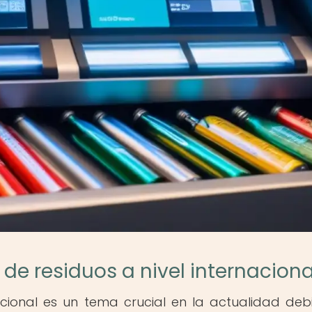
 de residuos a nivel internaciona
acional es un tema crucial en la actualidad deb