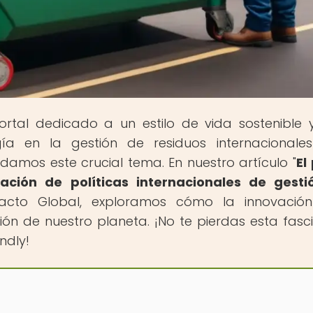
portal dedicado a un estilo de vida sostenible 
a en la gestión de residuos internacionale
amos este crucial tema. En nuestro artículo "
El
ación de políticas internacionales de gesti
acto Global, exploramos cómo la innovación
ón de nuestro planeta. ¡No te pierdas esta fasc
ndly!