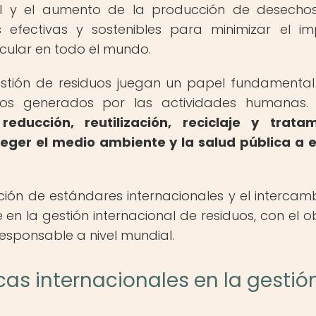
l y el aumento de la producción de desechos
 efectivas y sostenibles para minimizar el i
cular en todo el mundo.
gestión de residuos juegan un papel fundamental
chos generados por las actividades humanas
ducción, reutilización, reciclaje y tratam
eger el medio ambiente y la salud pública a 
ión de estándares internacionales y el intercam
n la gestión internacional de residuos, con el ob
esponsable a nivel mundial.
cas internacionales en la gestió