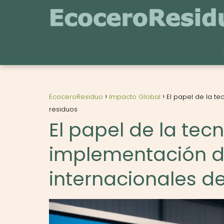
EcoceroResiduo
Impacto Global
El papel de la te
residuos
El papel de la tec
implementación de
internacionales d