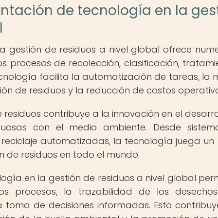
ntación de tecnología en la ges
l
a gestión de residuos a nivel global ofrece num
os procesos de recolección, clasificación, tratami
ecnología facilita la automatización de tareas, la 
tión de residuos y la reducción de costos operativ
 residuos contribuye a la innovación en el desarro
etuosas con el medio ambiente. Desde siste
 reciclaje automatizadas, la tecnología juega un
n de residuos en todo el mundo.
gía en la gestión de residuos a nivel global perm
os procesos, la trazabilidad de los desecho
 toma de decisiones informadas. Esto contribuy