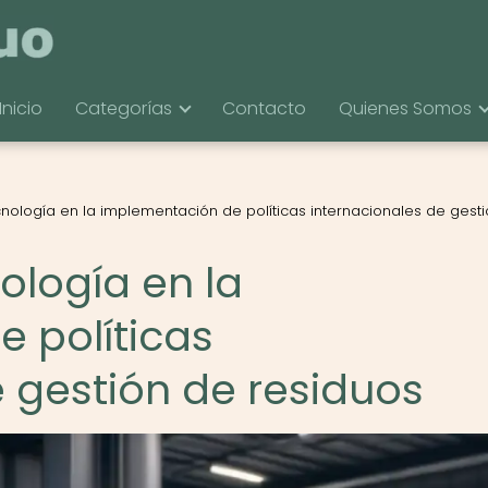
Inicio
Categorías
Contacto
Quienes Somos
cnología en la implementación de políticas internacionales de gest
nología en la
 políticas
e gestión de residuos