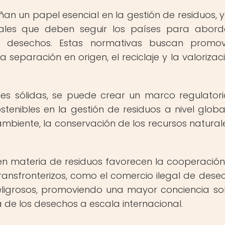
ñan un papel esencial en la gestión de residuos, 
gales que deben seguir los países para abor
 desechos. Estas normativas buscan promov
la separación en origen, el reciclaje y la valorizac
ales sólidas, se puede crear un marco regulator
tenibles en la gestión de residuos a nivel global
mbiente, la conservación de los recursos naturale
 en materia de residuos favorecen la cooperación
ansfronterizos, como el comercio ilegal de dese
eligrosos, promoviendo una mayor conciencia so
de los desechos a escala internacional.