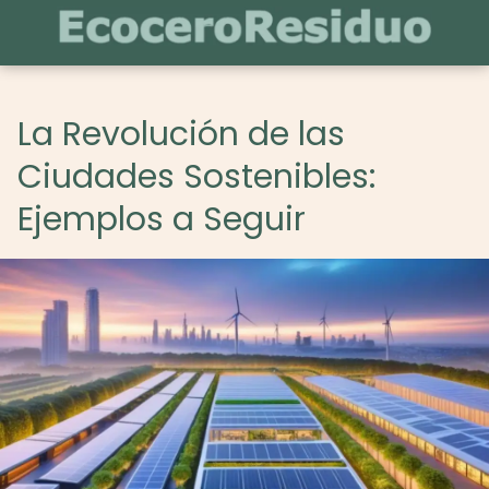
La Revolución de las
Ciudades Sostenibles:
Ejemplos a Seguir