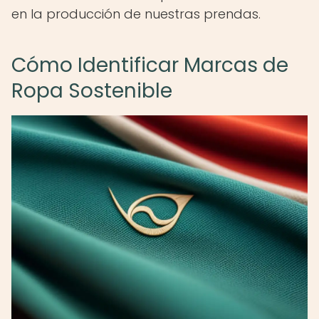
en la producción de nuestras prendas.
Cómo Identificar Marcas de
Ropa Sostenible