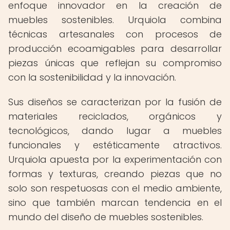
enfoque innovador en la creación de
muebles sostenibles. Urquiola combina
técnicas artesanales con procesos de
producción ecoamigables para desarrollar
piezas únicas que reflejan su compromiso
con la sostenibilidad y la innovación.
Sus diseños se caracterizan por la fusión de
materiales reciclados, orgánicos y
tecnológicos, dando lugar a muebles
funcionales y estéticamente atractivos.
Urquiola apuesta por la experimentación con
formas y texturas, creando piezas que no
solo son respetuosas con el medio ambiente,
sino que también marcan tendencia en el
mundo del diseño de muebles sostenibles.