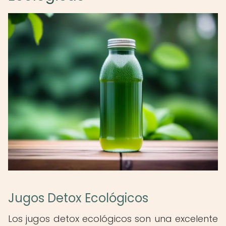
Jugos Detox Ecológicos
Los jugos detox ecológicos son una excelente