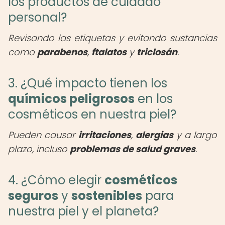
los productos de cuidado
personal?
Revisando las etiquetas y evitando sustancias
como
parabenos
,
ftalatos
y
triclosán
.
3. ¿Qué impacto tienen los
químicos peligrosos
en los
cosméticos en nuestra piel?
Pueden causar
irritaciones
,
alergias
y a largo
plazo, incluso
problemas de salud graves
.
4. ¿Cómo elegir
cosméticos
seguros
y
sostenibles
para
nuestra piel y el planeta?