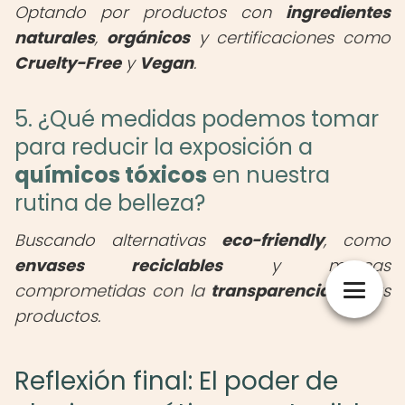
Optando por productos con
ingredientes
naturales
,
orgánicos
y certificaciones como
Cruelty-Free
y
Vegan
.
5. ¿Qué medidas podemos tomar
para reducir la exposición a
químicos tóxicos
en nuestra
rutina de belleza?
Buscando alternativas
eco-friendly
, como
envases reciclables
y marcas
comprometidas con la
transparencia
en sus
productos.
Reflexión final: El poder de