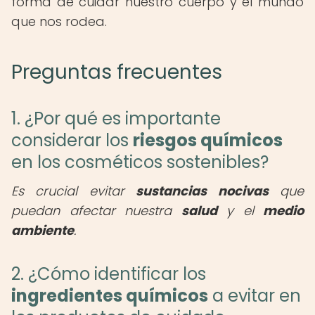
forma de cuidar nuestro cuerpo y el mundo
que nos rodea.
Preguntas frecuentes
1. ¿Por qué es importante
considerar los
riesgos químicos
en los cosméticos sostenibles?
Es crucial evitar
sustancias nocivas
que
puedan afectar nuestra
salud
y el
medio
ambiente
.
2. ¿Cómo identificar los
ingredientes químicos
a evitar en