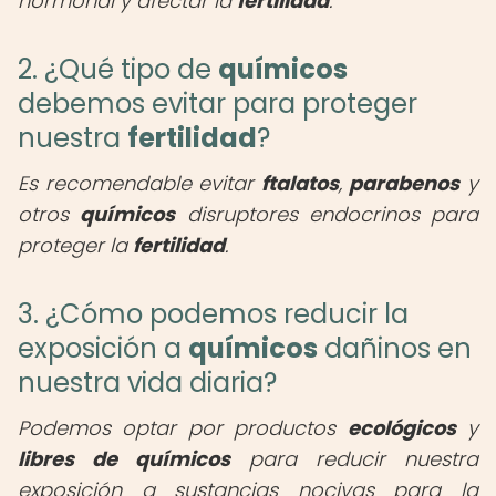
hormonal y afectar la
fertilidad
.
2. ¿Qué tipo de
químicos
debemos evitar para proteger
nuestra
fertilidad
?
Es recomendable evitar
ftalatos
,
parabenos
y
otros
químicos
disruptores endocrinos para
proteger la
fertilidad
.
3. ¿Cómo podemos reducir la
exposición a
químicos
dañinos en
nuestra vida diaria?
Podemos optar por productos
ecológicos
y
libres de químicos
para reducir nuestra
exposición a sustancias nocivas para la