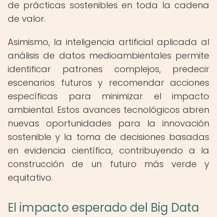
de prácticas sostenibles en toda la cadena
de valor.
Asimismo, la inteligencia artificial aplicada al
análisis de datos medioambientales permite
identificar patrones complejos, predecir
escenarios futuros y recomendar acciones
específicas para minimizar el impacto
ambiental. Estos avances tecnológicos abren
nuevas oportunidades para la innovación
sostenible y la toma de decisiones basadas
en evidencia científica, contribuyendo a la
construcción de un futuro más verde y
equitativo.
El impacto esperado del Big Data