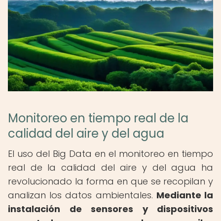
Monitoreo en tiempo real de la
calidad del aire y del agua
El uso del Big Data en el monitoreo en tiempo
real de la calidad del aire y del agua ha
revolucionado la forma en que se recopilan y
analizan los datos ambientales.
Mediante la
instalación de sensores y dispositivos