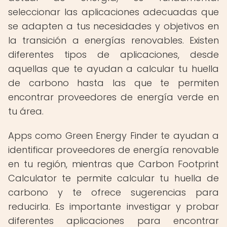
seleccionar las aplicaciones adecuadas que
se adapten a tus necesidades y objetivos en
la transición a energías renovables. Existen
diferentes tipos de aplicaciones, desde
aquellas que te ayudan a calcular tu huella
de carbono hasta las que te permiten
encontrar proveedores de energía verde en
tu área.
Apps como Green Energy Finder te ayudan a
identificar proveedores de energía renovable
en tu región, mientras que Carbon Footprint
Calculator te permite calcular tu huella de
carbono y te ofrece sugerencias para
reducirla. Es importante investigar y probar
diferentes aplicaciones para encontrar