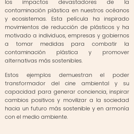
los impactos devastadores de la
contaminación plástica en nuestros océanos
y ecosistemas. Esta película ha inspirado
movimientos de reducción de plásticos y ha
motivado a individuos, empresas y gobiernos
a tomar medidas para combatir la
contaminación plástica y promover
alternativas más sostenibles.
Estos ejemplos demuestran el poder
transformador del cine ambiental y su
capacidad para generar conciencia, inspirar
cambios positivos y movilizar a la sociedad
hacia un futuro más sostenible y en armonía
con el medio ambiente.