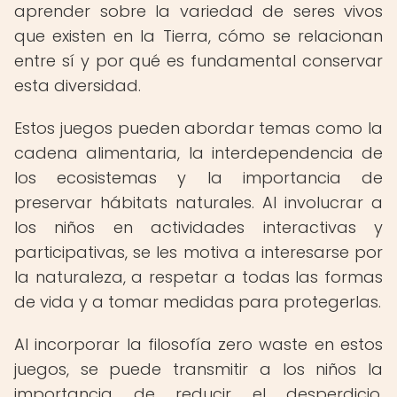
aprender sobre la variedad de seres vivos
que existen en la Tierra, cómo se relacionan
entre sí y por qué es fundamental conservar
esta diversidad.
Estos juegos pueden abordar temas como la
cadena alimentaria, la interdependencia de
los ecosistemas y la importancia de
preservar hábitats naturales. Al involucrar a
los niños en actividades interactivas y
participativas, se les motiva a interesarse por
la naturaleza, a respetar a todas las formas
de vida y a tomar medidas para protegerlas.
Al incorporar la filosofía zero waste en estos
juegos, se puede transmitir a los niños la
importancia de reducir el desperdicio,