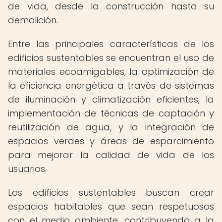
de vida, desde la construcción hasta su
demolición.
Entre las principales características de los
edificios sustentables se encuentran el uso de
materiales ecoamigables, la optimización de
la eficiencia energética a través de sistemas
de iluminación y climatización eficientes, la
implementación de técnicas de captación y
reutilización de agua, y la integración de
espacios verdes y áreas de esparcimiento
para mejorar la calidad de vida de los
usuarios.
Los edificios sustentables buscan crear
espacios habitables que sean respetuosos
con el medio ambiente, contribuyendo a la