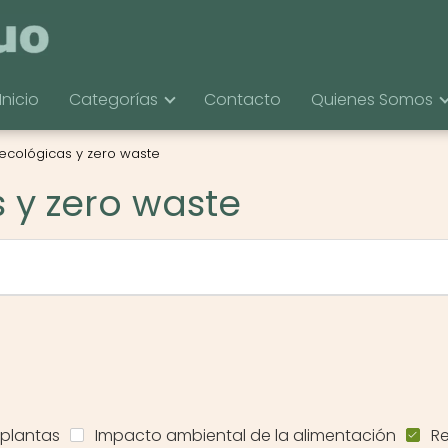
Inicio
Categorías
Contacto
Quienes Somos
ecológicas y zero waste
 y zero waste
 plantas
Impacto ambiental de la alimentación
Re