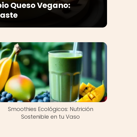
pio Queso Vegano:
Waste
Smoothies Ecológicos: Nutrición
Sostenible en tu Vaso