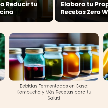
a Reducir tu
Elabora tu Pro
ocina
Recetas Zero 
Bebidas Fermentadas en Casa:
Kombucha y Más Recetas para tu
Salud