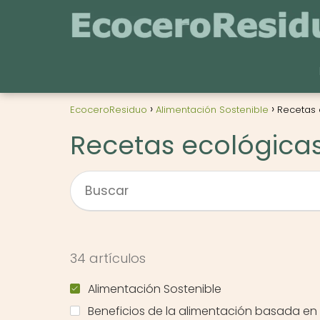
EcoceroResiduo
Alimentación Sostenible
Recetas 
Recetas ecológicas
34 artículos
Alimentación Sostenible
Beneficios de la alimentación basada en