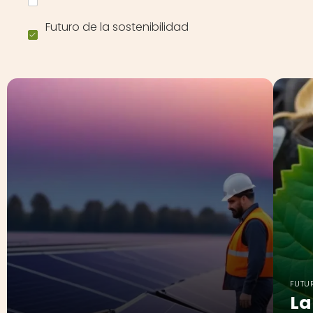
Futuro de la sostenibilidad
FUTUR
La