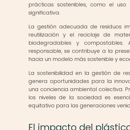
prácticas sostenibles, como el uso
significativa.
La gestión adecuada de residuos im
reutilización y el reciclaje de mat
biodegradables y compostables. 
responsable, se contribuye a la prese
hacia un modelo más sostenible y ecoe
La sostenibilidad en la gestión de re
genera oportunidades para la innova
una conciencia ambiental colectiva. P
los niveles de la sociedad es esenc
equitativo para las generaciones venid
El impacto del plásti