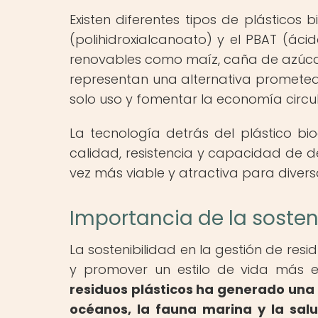
Existen diferentes tipos de plásticos 
(polihidroxialcanoato) y el PBAT (áci
renovables como maíz, caña de azúcar
representan una alternativa prometed
solo uso y fomentar la economía circul
La tecnología detrás del plástico b
calidad, resistencia y capacidad de d
vez más viable y atractiva para divers
Importancia de la sosteni
La sostenibilidad en la gestión de re
y promover un estilo de vida más 
residuos plásticos ha generado una
océanos, la fauna marina y la sa