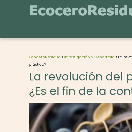
EcoceroResiduo
Investigación y Desarrollo
La revo
plástico?
La revolución del 
¿Es el fin de la c