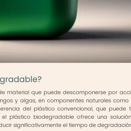
egradable?
o de material que puede descomponerse por acc
ongos y algas, en componentes naturales como
erencia del plástico convencional, que puede 
el plástico biodegradable ofrece una soluci
ucir significativamente el tiempo de degradación