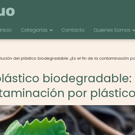
Inicio
Categorías
Contacto
Quienes Somos
lución del plástico biodegradable: ¿Es el fin de la contaminación p
plástico biodegradable:
ontaminación por plástic