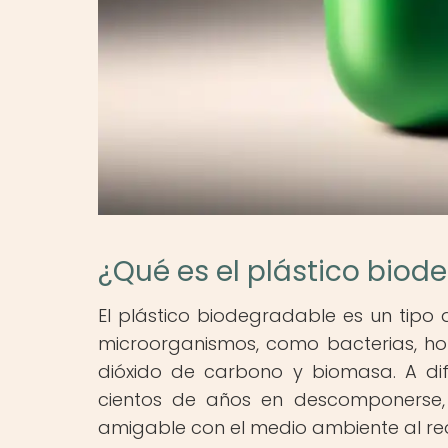
¿Qué es el plástico biod
El plástico biodegradable es un tip
microorganismos, como bacterias, h
dióxido de carbono y biomasa. A dif
cientos de años en descomponerse, 
amigable con el medio ambiente al red