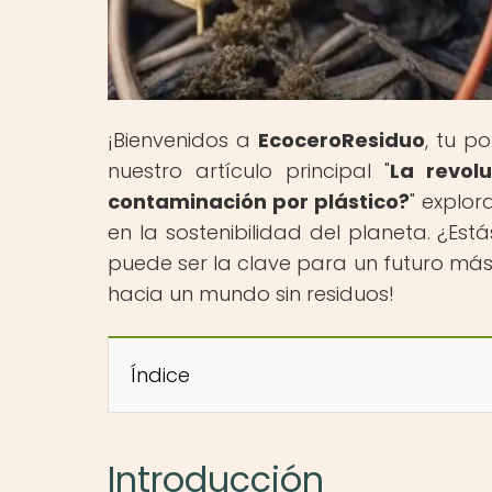
¡Bienvenidos a
EcoceroResiduo
, tu p
nuestro artículo principal "
La revolu
contaminación por plástico?
" explo
en la sostenibilidad del planeta. ¿Es
puede ser la clave para un futuro más
hacia un mundo sin residuos!
Índice
Introducción