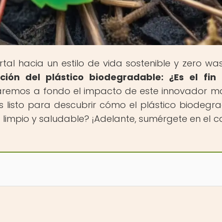
ortal hacia un estilo de vida sostenible y zero was
ción del plástico biodegradable: ¿Es el fin
raremos a fondo el impacto de este innovador ma
tás listo para descubrir cómo el plástico biodegr
 limpio y saludable? ¡Adelante, sumérgete en el 