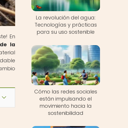
La revolución del agua:
Tecnologías y prácticas
para su uso sostenible
te! En
 de la
terial
adable
cambio
Cómo las redes sociales
están impulsando el
movimiento hacia la
sostenibilidad