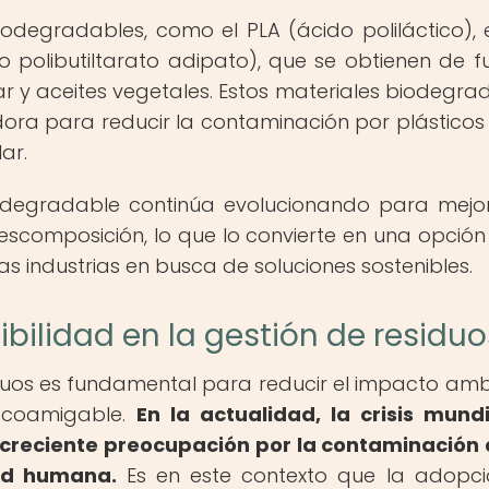
biodegradables, como el PLA (ácido poliláctico), 
do polibutiltarato adipato), que se obtienen de f
 y aceites vegetales. Estos materiales biodegra
ora para reducir la contaminación por plásticos
ar.
iodegradable continúa evolucionando para mejo
escomposición, lo que lo convierte en una opció
as industrias en busca de soluciones sostenibles.
bilidad en la gestión de residuo
siduos es fundamental para reducir el impacto amb
ecoamigable.
En la actualidad, la crisis mund
 creciente preocupación por la contaminación 
lud humana.
Es en este contexto que la adopc