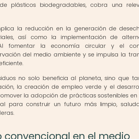
 de plásticos biodegradables, cobra una rele
plica la reducción en la generación de desech
eriales, así como la implementación de altern
Al fomentar la economía circular y el co
rvación del medio ambiente y se impulsa la tran
ficiente.
siduos no solo beneficia al planeta, sino que t
ción, la creación de empleo verde y el desarro
romover la adopción de prácticas sostenibles en
ial para construir un futuro más limpio, salud
eras.
co convencional en el medio