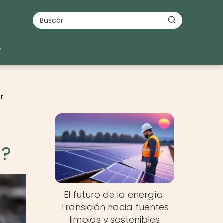
or
o?
El futuro de la energía:
Transición hacia fuentes
limpias y sostenibles