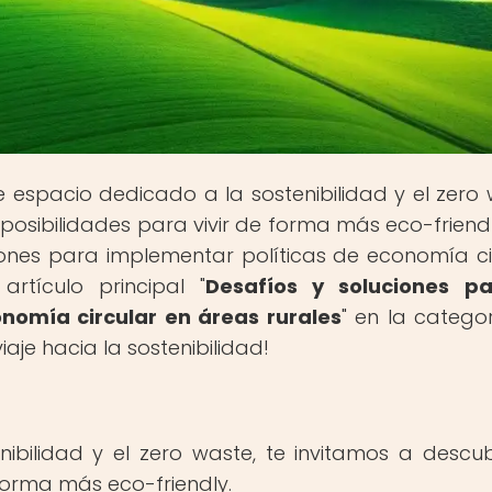
te espacio dedicado a la sostenibilidad y el zero 
posibilidades para vivir de forma más eco-friendl
iones para implementar políticas de economía ci
artículo principal "
Desafíos y soluciones pa
nomía circular en áreas rurales
" en la catego
aje hacia la sostenibilidad!
ibilidad y el zero waste, te invitamos a descub
forma más eco-friendly.