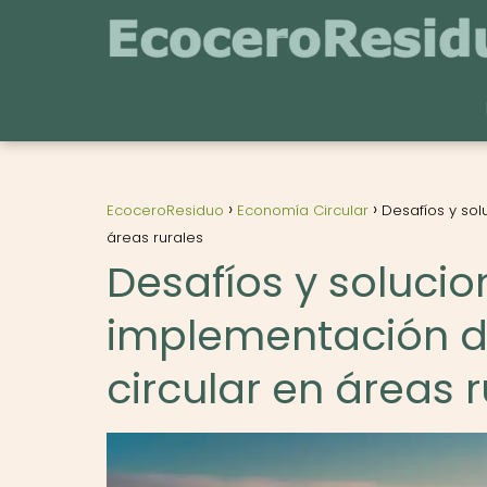
EcoceroResiduo
Economía Circular
Desafíos y sol
áreas rurales
Desafíos y solucio
implementación d
circular en áreas 