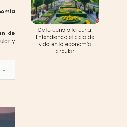
onomía
De la cuna a la cuna:
ón de
Entendiendo el ciclo de
ular y
vida en la economía
circular