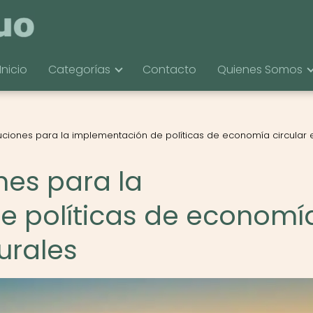
Inicio
Categorías
Contacto
Quienes Somos
uciones para la implementación de políticas de economía circular 
nes para la
e políticas de economí
rurales