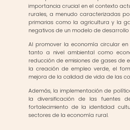
importancia crucial en el contexto act
rurales, a menudo caracterizadas po
primarias como la agricultura y la g
negativos de un modelo de desarrollo i
Al promover la economía circular en z
tanto a nivel ambiental como económ
reducción de emisiones de gases de ef
la creación de empleo verde, el fome
mejora de la calidad de vida de las c
Además, la implementación de polític
la diversificación de las fuentes d
fortalecimiento de la identidad cultu
sectores de la economía rural.