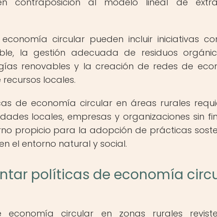
en contraposición al modelo lineal de extra
e economía circular pueden incluir iniciativas c
ible, la gestión adecuada de residuos orgánic
gías renovables y la creación de redes de ec
recursos locales.
cas de economía circular en áreas rurales requi
dades locales, empresas y organizaciones sin fi
orno propicio para la adopción de prácticas soste
n el entorno natural y social.
tar políticas de economía circu
e economía circular en zonas rurales revist