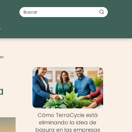
en
a
Cómo TerraCycle está
eliminando la idea de
basura en las empresas