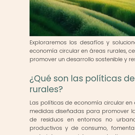
Exploraremos los desafíos y solucio
economía circular en áreas rurales, c
promover un desarrollo sostenible y r
¿Qué son las políticas d
rurales?
Las políticas de economía circular en 
medidas diseñadas para promover la so
de residuos en entornos no urbanos
productivos y de consumo, fomentando