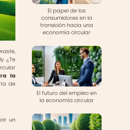
El papel de los
consumidores en la
transición hacia una
economía circular
waste,
y. ¿Te
rcular
ra la
ría de
El futuro del empleo en
la economía circular
rir un