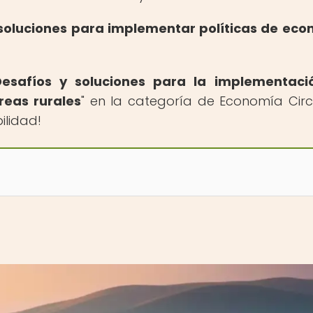
y soluciones para implementar políticas de ec
Desafíos y soluciones para la implementaci
reas rurales
" en la categoría de Economía Circ
ilidad!