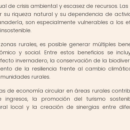
ual de crisis ambiental y escasez de recursos. Las
r su riqueza natural y su dependencia de activ
anadería, son especialmente vulnerables a los e
nsostenible.
onas rurales, es posible generar múltiples benef
ico y social. Entre estos beneficios se inclu
ecto invernadero, la conservación de la biodiver
nto de la resiliencia frente al cambio climátic
omunidades rurales.
as de economía circular en áreas rurales contri
e ingresos, la promoción del turismo sostenib
ral local y la creación de sinergias entre dife