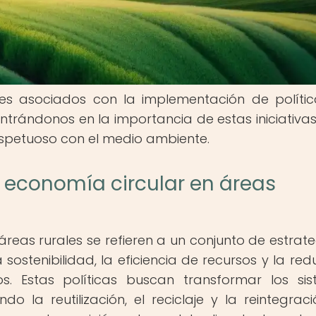
nes asociados con la implementación de políti
entrándonos en la importancia de estas iniciativa
espetuoso con el medio ambiente.
e economía circular en áreas
áreas rurales se refieren a un conjunto de estrate
stenibilidad, la eficiencia de recursos y la red
. Estas políticas buscan transformar los si
 la reutilización, el reciclaje y la reintegrac