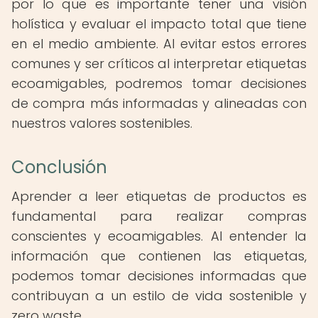
por lo que es importante tener una visión
holística y evaluar el impacto total que tiene
en el medio ambiente. Al evitar estos errores
comunes y ser críticos al interpretar etiquetas
ecoamigables, podremos tomar decisiones
de compra más informadas y alineadas con
nuestros valores sostenibles.
Conclusión
Aprender a leer etiquetas de productos es
fundamental para realizar compras
conscientes y ecoamigables. Al entender la
información que contienen las etiquetas,
podemos tomar decisiones informadas que
contribuyan a un estilo de vida sostenible y
zero waste.