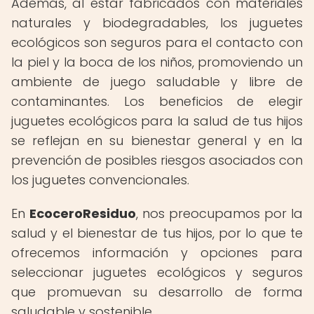
Además, al estar fabricados con materiales
naturales y biodegradables, los juguetes
ecológicos son seguros para el contacto con
la piel y la boca de los niños, promoviendo un
ambiente de juego saludable y libre de
contaminantes. Los beneficios de elegir
juguetes ecológicos para la salud de tus hijos
se reflejan en su bienestar general y en la
prevención de posibles riesgos asociados con
los juguetes convencionales.
En
EcoceroResiduo
, nos preocupamos por la
salud y el bienestar de tus hijos, por lo que te
ofrecemos información y opciones para
seleccionar juguetes ecológicos y seguros
que promuevan su desarrollo de forma
saludable y sostenible.