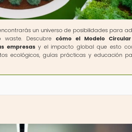
 encontrarás un universo de posibilidades para a
ro waste. Descubre
cómo el Modelo Circular
las empresas
y el impacto global que esto con
s ecológicos, guías prácticas y educación p