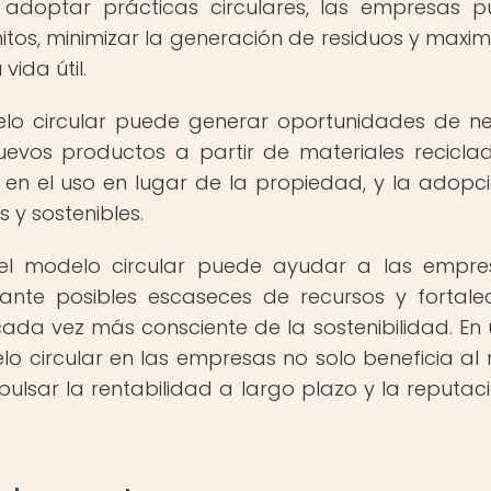
Al adoptar prácticas circulares, las empresas 
itos, minimizar la generación de residuos y maximi
vida útil.
lo circular puede generar oportunidades de n
evos productos a partir de materiales reciclad
en el uso en lugar de la propiedad, y la adopc
 y sostenibles.
el modelo circular puede ayudar a las empr
a ante posibles escaseces de recursos y fortale
da vez más consciente de la sostenibilidad. En 
lo circular en las empresas no solo beneficia al
lsar la rentabilidad a largo plazo y la reputac