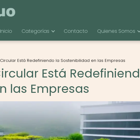
Inicio
Categorías
Contacto
Quienes Somos
ircular Está Redefiniendo la Sostenibilidad en las Empresas
rcular Está Redefinien
en las Empresas