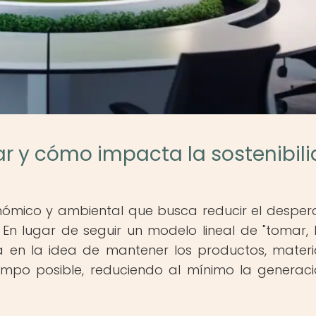
ar y cómo impacta la sostenibil
nómico y ambiental que busca reducir el desperd
. En lugar de seguir un modelo lineal de "tomar, 
a en la idea de mantener los productos, materi
empo posible, reduciendo al mínimo la generac