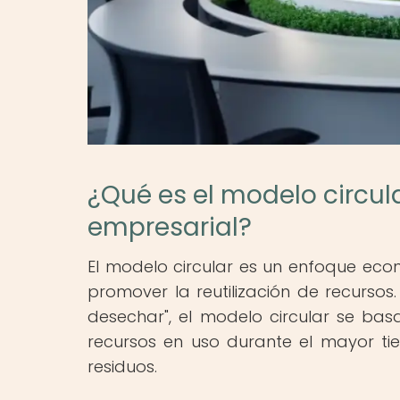
¿Qué es el modelo circul
empresarial?
El modelo circular es un enfoque eco
promover la reutilización de recursos
desechar", el modelo circular se bas
recursos en uso durante el mayor ti
residuos.