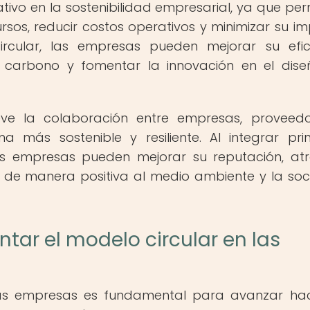
ativo en la sostenibilidad empresarial, ya que per
rsos, reducir costos operativos y minimizar su i
rcular, las empresas pueden mejorar su efic
de carbono y fomentar la innovación en el dis
ve la colaboración entre empresas, proveed
 más sostenible y resiliente. Al integrar prin
las empresas pueden mejorar su reputación, at
r de manera positiva al medio ambiente y la so
ar el modelo circular en las
las empresas es fundamental para avanzar ha