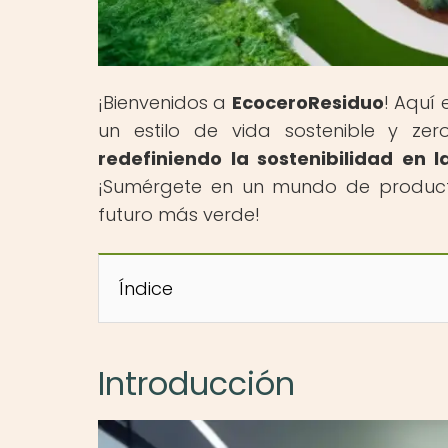
¡Bienvenidos a
EcoceroResiduo
! Aquí
un estilo de vida sostenible y ze
redefiniendo la sostenibilidad en 
¡Sumérgete en un mundo de producto
futuro más verde!
Índice
Introducción