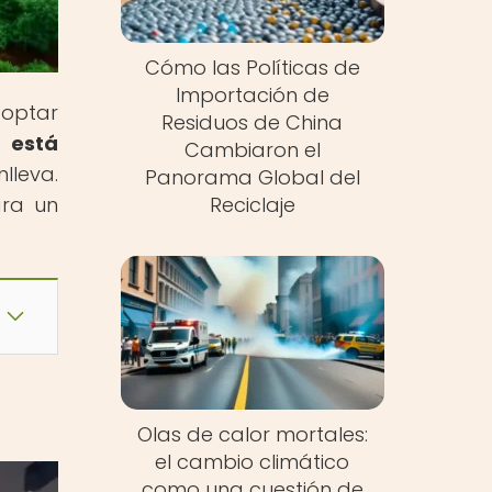
Cómo las Políticas de
Importación de
doptar
Residuos de China
 está
Cambiaron el
lleva.
Panorama Global del
ara un
Reciclaje
Olas de calor mortales:
el cambio climático
como una cuestión de