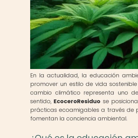
En la actualidad, la educación ambi
promover un estilo de vida sostenibl
cambio climático representa uno d
sentido,
EcoceroResiduo
se posiciona
prácticas ecoamigables a través de p
fomentan la conciencia ambiental.