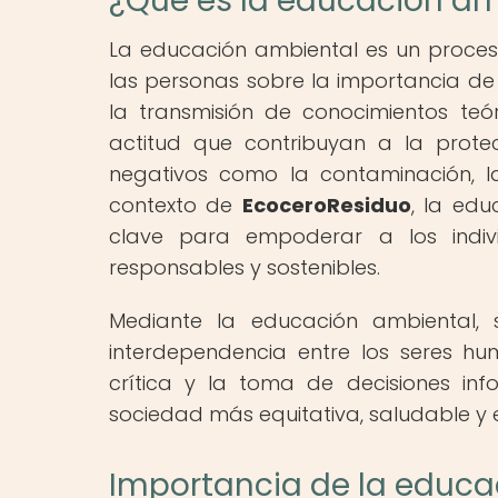
¿Qué es la educación am
La educación ambiental es un proceso
las personas sobre la importancia de
la transmisión de conocimientos teó
actitud que contribuyan a la prote
negativos como la contaminación, la
contexto de
EcoceroResiduo
, la ed
clave para empoderar a los indi
responsables y sostenibles.
Mediante la educación ambiental,
interdependencia entre los seres hu
crítica y la toma de decisiones in
sociedad más equitativa, saludable y 
Importancia de la educa