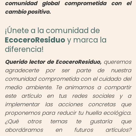
comunidad global comprometida con el
cambio positivo.
¡Únete a la comunidad de
EcoceroResiduo
y marca la
diferencia!
Querido lector de EcoceroResiduo,
queremos
agradecerte por ser parte de nuestra
comunidad comprometida con el cuidado del
medio ambiente. Te animamos a compartir
este artículo en tus redes sociales y a
implementar las acciones concretas que
proponemos para reducir tu huella ecológica.
¿Qué otros temas te gustaría que
abordáramos en futuros artículos?