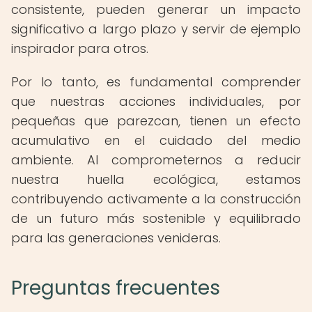
consistente, pueden generar un impacto
significativo a largo plazo y servir de ejemplo
inspirador para otros.
Por lo tanto, es fundamental comprender
que nuestras acciones individuales, por
pequeñas que parezcan, tienen un efecto
acumulativo en el cuidado del medio
ambiente. Al comprometernos a reducir
nuestra huella ecológica, estamos
contribuyendo activamente a la construcción
de un futuro más sostenible y equilibrado
para las generaciones venideras.
Preguntas frecuentes