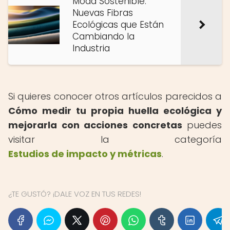
Moda Sostenible:
Nuevas Fibras
Ecológicas que Están
Cambiando la
Industria
Si quieres conocer otros artículos parecidos a
Cómo medir tu propia huella ecológica y
mejorarla con acciones concretas
puedes
visitar la categoría
Estudios de impacto y métricas
.
¿TE GUSTÓ? ¡DALE VOZ EN TUS REDES!