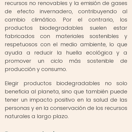
recursos no renovables y la emisión de gases
de efecto invernadero, contribuyendo al
cambio climático. Por el contrario, los
productos biodegradables suelen estar
fabricados con materiales sostenibles y
respetuosos con el medio ambiente, lo que
ayuda a reducir la huella ecológica y a
promover un ciclo más sostenible de
producción y consumo.
Elegir productos biodegradables no solo
beneficia al planeta, sino que también puede
tener un impacto positivo en la salud de las
personas y en la conservación de los recursos
naturales a largo plazo.