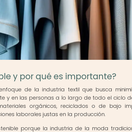
ble y por qué es importante?
nfoque de la industria textil que busca minimi
 y en las personas a lo largo de todo el ciclo d
 materiales orgánicos, reciclados o de bajo i
ones laborales justas en la producción.
enible porque la industria de la moda tradicio