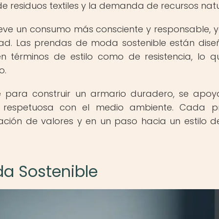
e residuos textiles y la demanda de recursos natu
ve un consumo más consciente y responsable, 
idad. Las prendas de moda sostenible están dis
n términos de estilo como de resistencia, lo q
o.
e para construir un armario duradero, se apo
 y respetuosa con el medio ambiente. Cada 
ación de valores y en un paso hacia un estilo d
a Sostenible