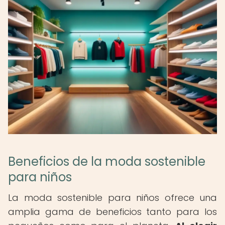
Beneficios de la moda sostenible
para niños
La moda sostenible para niños ofrece una
amplia gama de beneficios tanto para los