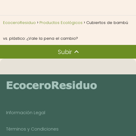
EcoceroResiduo
Productos Ecológicos
Cubiertos de bambú
vs. plástico: ¿Vale la pena el cambio?
Subir
Información Legal
Términos y Condiciones