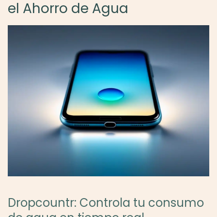
el Ahorro de Agua
Dropcountr: Controla tu consumo