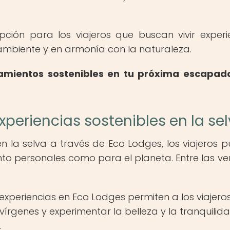
ción para los viajeros que buscan vivir experi
ambiente y en armonía con la naturaleza.
jamientos sostenibles en tu próxima escapad
xperiencias sostenibles en la se
en la selva a través de Eco Lodges, los viajeros 
anto personales como para el planeta. Entre las ve
experiencias en Eco Lodges permiten a los viajero
vírgenes y experimentar la belleza y la tranquilid
.