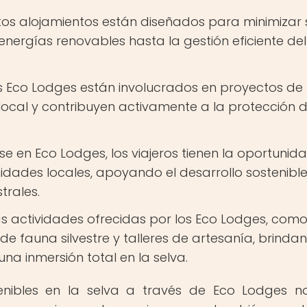
tos alojamientos están diseñados para minimizar 
energías renovables hasta la gestión eficiente del
Eco Lodges están involucrados en proyectos de
local y contribuyen activamente a la protección 
e en Eco Lodges, los viajeros tienen la oportunid
dades locales, apoyando el desarrollo sostenible
trales.
s actividades ofrecidas por los Eco Lodges, com
e fauna silvestre y talleres de artesanía, brindan
na inmersión total en la selva.
ostenibles en la selva a través de Eco Lodges n