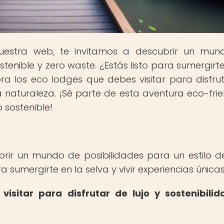
nuestra web, te invitamos a descubrir un mu
stenible y zero waste. ¿Estás listo para sumergirte
lora los eco lodges que debes visitar para disfru
a naturaleza. ¡Sé parte de esta aventura eco-frie
 sostenible!
brir un mundo de posibilidades para un estilo d
ra sumergirte en la selva y vivir experiencias única
isitar para disfrutar de lujo y sostenibili