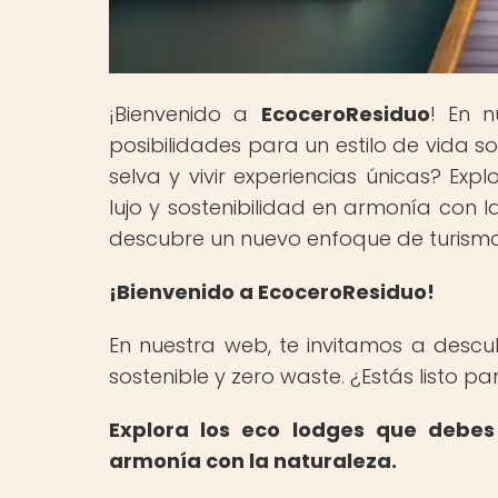
¡Bienvenido a
EcoceroResiduo
! En 
posibilidades para un estilo de vida so
selva y vivir experiencias únicas? Exp
lujo y sostenibilidad en armonía con l
descubre un nuevo enfoque de turismo
¡Bienvenido a EcoceroResiduo!
En nuestra web, te invitamos a descu
sostenible y zero waste. ¿Estás listo pa
Explora los eco lodges que debes v
armonía con la naturaleza.