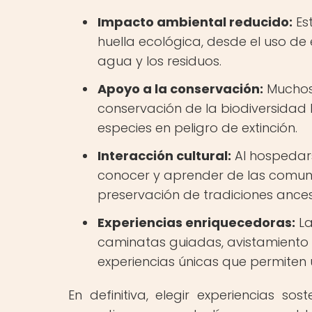
Impacto ambiental reducido:
Es
huella ecológica, desde el uso de 
agua y los residuos.
Apoyo a la conservación:
Muchos 
conservación de la biodiversidad 
especies en peligro de extinción.
Interacción cultural:
Al hospedars
conocer y aprender de las comuni
preservación de tradiciones ances
Experiencias enriquecedoras:
La
caminatas guiadas, avistamiento d
experiencias únicas que permiten u
En definitiva, elegir experiencias s