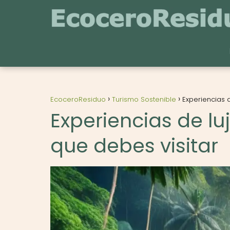
EcoceroResiduo
Turismo Sostenible
Experiencias d
Experiencias de lu
que debes visitar