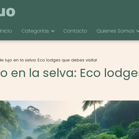
Inicio
Categorías
Contacto
Quienes Somos
e lujo en la selva: Eco lodges que debes visitar
jo en la selva: Eco lodge