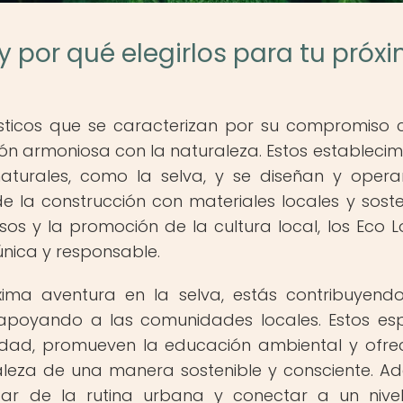
y por qué elegirlos para tu próx
ísticos que se caracterizan por su compromiso 
ión armoniosa con la naturaleza. Estos establecim
naturales, como la selva, y se diseñan y oper
e la construcción con materiales locales y soste
rsos y la promoción de la cultura local, los Eco 
única y responsable.
xima aventura en la selva, estás contribuyend
apoyando a las comunidades locales. Estos es
sidad, promueven la educación ambiental y ofre
aleza de una manera sostenible y consciente. A
tar de la rutina urbana y conectar a un niv