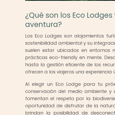
¿Qué son los Eco Lodges 
aventura?
Los Eco Lodges son alojamientos tur
sostenibilidad ambiental y su integrac
suelen estar ubicados en entornos 
prácticas eco-friendly en mente. Desd
hasta la gestión eficiente de los recu
ofrecen a los viajeros una experiencia 
Al elegir un Eco Lodge para tu pró
conservación del medio ambiente y 
fomentan el respeto por la biodiver
oportunidad de disfrutar de la natur
brindan la posibilidad de desconec