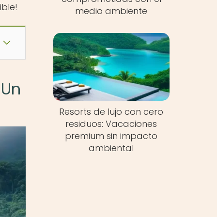
ble!
medio ambiente
 Un
Resorts de lujo con cero
residuos: Vacaciones
premium sin impacto
ambiental