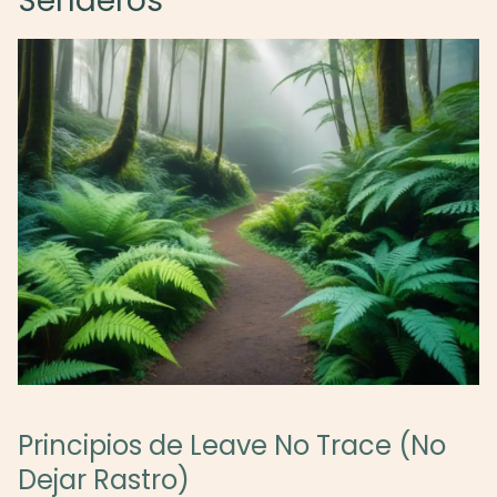
Senderos
Principios de Leave No Trace (No
Dejar Rastro)