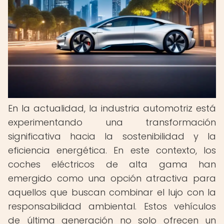
En la actualidad, la industria automotriz está
experimentando una transformación
significativa hacia la sostenibilidad y la
eficiencia energética. En este contexto, los
coches eléctricos de alta gama han
emergido como una opción atractiva para
aquellos que buscan combinar el lujo con la
responsabilidad ambiental. Estos vehículos
de última generación no solo ofrecen un