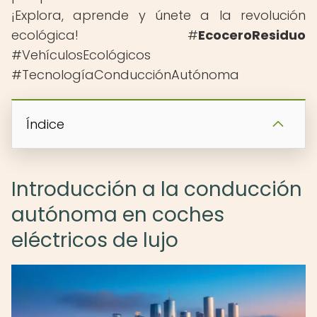
¡Explora, aprende y únete a la revolución
ecológica! #
EcoceroResiduo
#VehículosEcológicos
#TecnologíaConducciónAutónoma
Índice
Introducción a la conducción
autónoma en coches
eléctricos de lujo