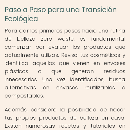
Paso a Paso para una Transición
Ecológica
Para dar los primeros pasos hacia una rutina
de belleza zero waste, es fundamental
comenzar por evaluar los productos que
actualmente utilizas. Revisa tus cosméticos y
identifica aquellos que vienen en envases
plásticos o que generan residuos
innecesarios. Una vez identificados, busca
alternativas en envases reutilizables o
compostables.
Además, considera la posibilidad de hacer
tus propios productos de belleza en casa.
Existen numerosas recetas y tutoriales en