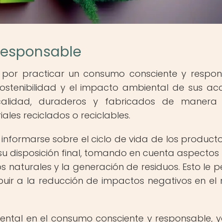
Responsable
a por practicar un consumo consciente y respon
stenibilidad y el impacto ambiental de sus acc
calidad, duraderos y fabricados de manera 
iales reciclados o reciclables.
informarse sobre el ciclo de vida de los product
su disposición final, tomando en cuenta aspecto
s naturales y la generación de residuos. Esto le p
buir a la reducción de impactos negativos en el
ntal en el consumo consciente y responsable, 