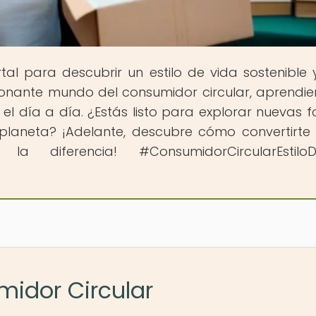
rtal para descubrir un estilo de vida sostenible 
ionante mundo del consumidor circular, aprendi
el día a día. ¿Estás listo para explorar nuevas 
 planeta? ¡Adelante, descubre cómo convertirte
a diferencia! #ConsumidorCircularEstiloD
midor Circular