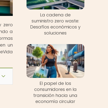
La cadena de
suministro zero waste:
y zero
Desafíos económicos y
endo a
soluciones
formas
 en un
eVida
El papel de los
consumidores en la
transición hacia una
economía circular