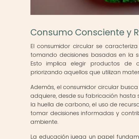
Consumo Consciente y 
El consumidor circular se caracteriz
tomando decisiones basadas en la so
Esto implica elegir productos de 
priorizando aquellos que utilizan mater
Además, el consumidor circular busca 
adquiere, desde su fabricación hasta 
la huella de carbono, el uso de recurso
tomar decisiones informadas y contri
ambiente.
La educación juega un papel fundame