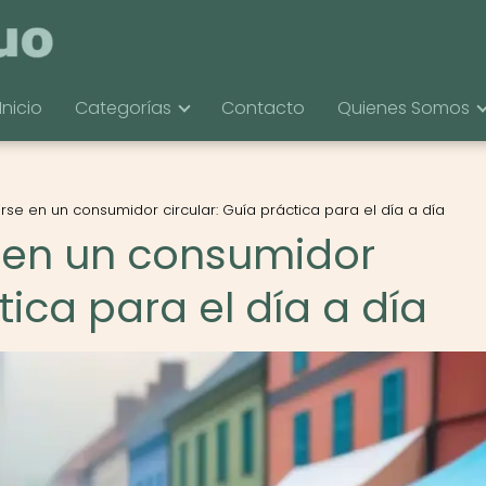
Inicio
Categorías
Contacto
Quienes Somos
se en un consumidor circular: Guía práctica para el día a día
 en un consumidor
tica para el día a día