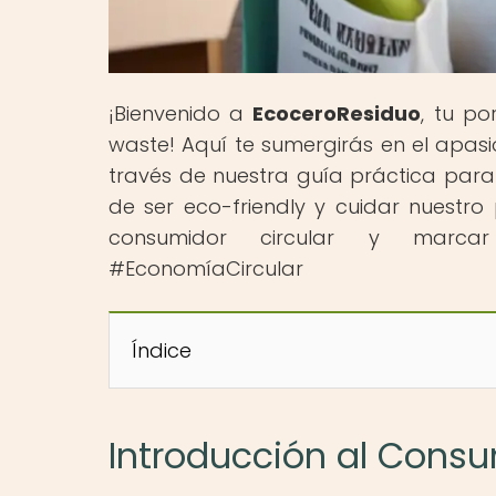
¡Bienvenido a
EcoceroResiduo
, tu po
waste! Aquí te sumergirás en el apas
través de nuestra guía práctica para 
de ser eco-friendly y cuidar nuestro
consumidor circular y marcar l
#EconomíaCircular
Índice
Introducción al Consu