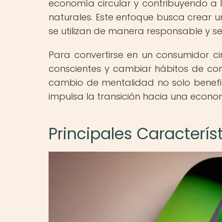
economía circular y contribuyendo a l
naturales. Este enfoque busca crear un
se utilizan de manera responsable y se
Para convertirse en un consumidor cir
conscientes y cambiar hábitos de con
cambio de mentalidad no solo benefic
impulsa la transición hacia una economí
Principales Caracterís