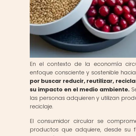
En el contexto de la economía circ
enfoque consciente y sostenible haci
por buscar reducir, reutilizar, reci
su impacto en el medio ambiente.
Se
las personas adquieren y utilizan produ
reciclaje.
El consumidor circular se comprom
productos que adquiere, desde su fa