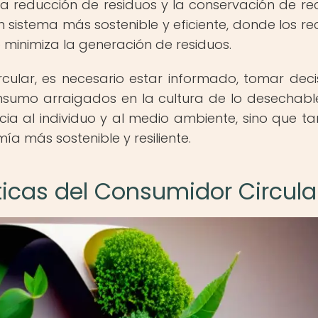
a reducción de residuos y la conservación de re
 sistema más sostenible y eficiente, donde los re
 minimiza la generación de residuos.
cular, es necesario estar informado, tomar deci
sumo arraigados en la cultura de lo desechable
ia al individuo y al medio ambiente, sino que t
a más sostenible y resiliente.
ticas del Consumidor Circula