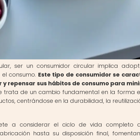
ular, ser un consumidor circular implica adop
a el consumo.
Este tipo de consumidor se carac
clar y repensar sus hábitos de consumo para min
 trata de un cambio fundamental en la forma 
ctos, centrándose en la durabilidad, la reutilizació
ete a considerar el ciclo de vida completo 
bricación hasta su disposición final, fomenta