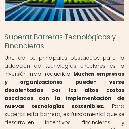
Superar Barreras Tecnológicas y
Financieras
Uno de los principales obstáculos para la
adopción de tecnologías circulares es la
inversión inicial requerida.
Muchas empresas
y organizaciones pueden verse
desalentadas por los altos costos
asociados con la implementación de
nuevas tecnologías sostenibles.
Para
superar esta barrera, es fundamental que se
desarrollen incentivos financieros y