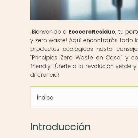
¡Bienvenido a
EcoceroResiduo
, tu por
y zero waste! Aquí encontrarás todo l
productos ecológicos hasta consejos
"Principios Zero Waste en Casa" y 
friendly. ¡Únete a la revolución ver
diferencia!
Índice
Introducción