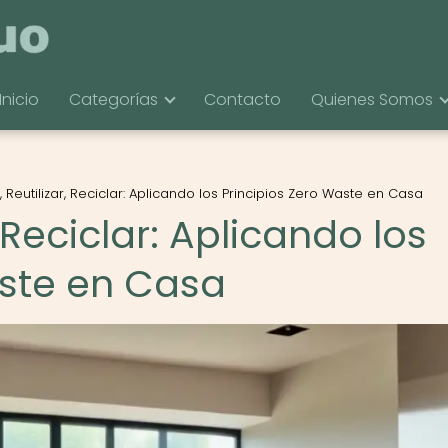
Inicio
Categorías
Contacto
Quienes Somos
, Reutilizar, Reciclar: Aplicando los Principios Zero Waste en Casa
, Reciclar: Aplicando los
aste en Casa