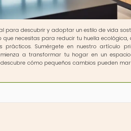
tal para descubrir y adoptar un estilo de vida sost
o que necesitas para reducir tu huella ecológica,
 prácticos. Sumérgete en nuestro artículo pri
comienza a transformar tu hogar en un espaci
de y descubre cómo pequeños cambios pueden mar