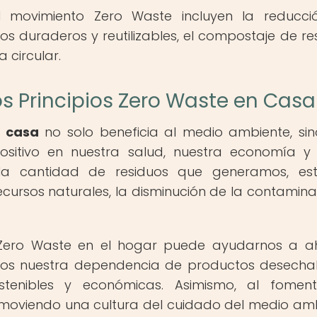
el movimiento Zero Waste incluyen la reducc
os duraderos y reutilizables, el compostaje de re
 circular.
os Principios Zero Waste en Casa
n casa
no solo beneficia al medio ambiente, si
sitivo en nuestra salud, nuestra economía y
 la cantidad de residuos que generamos, es
cursos naturales, la disminución de la contamina
 Zero Waste en el hogar puede ayudarnos a a
imos nuestra dependencia de productos desecha
tenibles y económicas. Asimismo, al foment
 promoviendo una cultura del cuidado del medio am