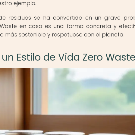
estro ejemplo.
e residuos se ha convertido en un grave pr
ro Waste en casa es una forma concreta y efect
uro más sostenible y respetuoso con el planeta.
 un Estilo de Vida Zero Wast