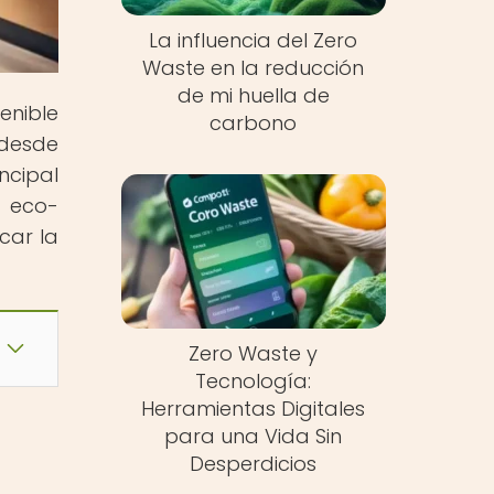
La influencia del Zero
Waste en la reducción
de mi huella de
enible
carbono
 desde
ncipal
o eco-
car la
Zero Waste y
Tecnología:
Herramientas Digitales
para una Vida Sin
Desperdicios