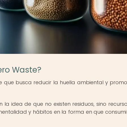
Zero Waste?
ble que busca reducir la huella ambiental y promo
la idea de que no existen residuos, sino recurs
 mentalidad y hábitos en la forma en que consum