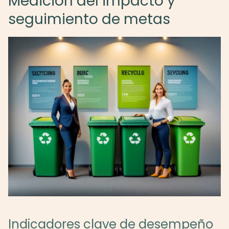
Medición del impacto y
seguimiento de metas
Indicadores clave de desempeño