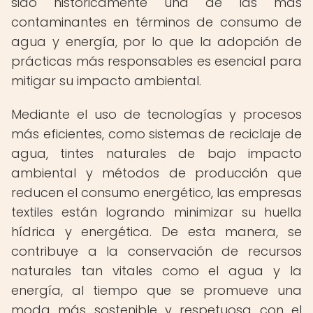
sido históricamente una de las más
contaminantes en términos de consumo de
agua y energía, por lo que la adopción de
prácticas más responsables es esencial para
mitigar su impacto ambiental.
Mediante el uso de tecnologías y procesos
más eficientes, como sistemas de reciclaje de
agua, tintes naturales de bajo impacto
ambiental y métodos de producción que
reducen el consumo energético, las empresas
textiles están logrando minimizar su huella
hídrica y energética. De esta manera, se
contribuye a la conservación de recursos
naturales tan vitales como el agua y la
energía, al tiempo que se promueve una
moda más sostenible y respetuosa con el