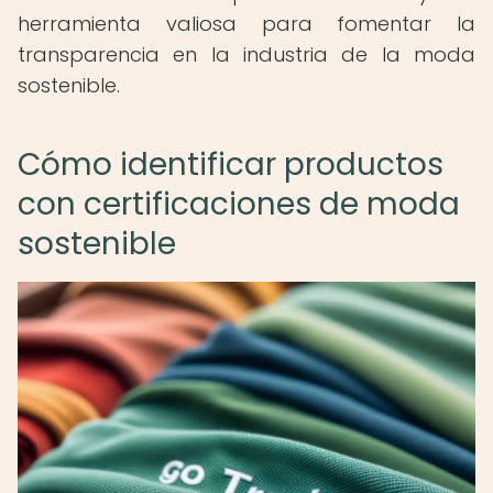
herramienta valiosa para fomentar la
transparencia en la industria de la moda
sostenible.
Cómo identificar productos
con certificaciones de moda
sostenible